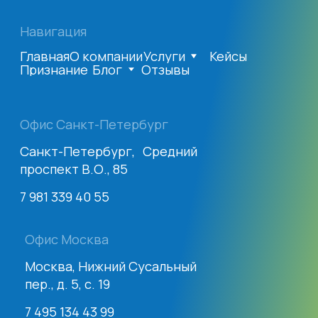
данных
Сайт разработали