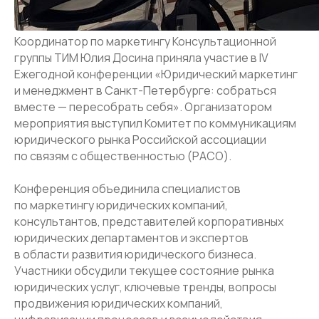
Координатор по маркетингу Консультационной
группы ТИМ Юлия Досина приняла участие в IV
Ежегодной конференции «Юридический маркетинг
и менеджмент в Санкт-Петербурге: собраться
вместе — пересобрать себя». Организатором
мероприятия выступил Комитет по коммуникациям
юридического рынка Российской ассоциации
по связям с общественностью (РАСО).
Конференция объединила специалистов
по маркетингу юридических компаний,
консультантов, представителей корпоративных
юридических департаментов и экспертов
в области развития юридического бизнеса.
Участники обсудили текущее состояние рынка
юридических услуг, ключевые тренды, вопросы
продвижения юридических компаний,