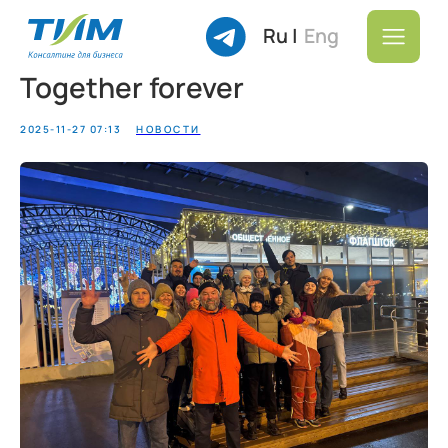
Ru |
Eng
Together forever
2025-11-27 07:13
НОВОСТИ