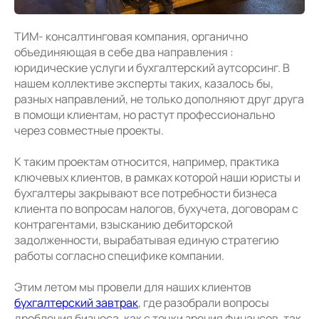
ТИМ- консалтинговая компания, органично
объединяющая в себе два направления :
юридические услуги и бухгалтерский аутсорсинг. В
нашем коллективе эксперты таких, казалось бы,
разных направлений, не только дополняют друг друга
в помощи клиентам, но растут профессионально
через совместные проекты.
К таким проектам относится, например, практика
ключевых клиентов, в рамках которой наши юристы и
бухгалтеры закрывают все потребности бизнеса
клиента по вопросам налогов, бухучета, договорам с
контрагентами, взысканию дебиторской
задолженности, вырабатывая единую стратегию
работы согласно специфике компании.
Этим летом мы провели для наших клиентов
бухгалтерский завтрак
, где разобрали вопросы
дробления бизнеса, как с точки зрения финансов, так