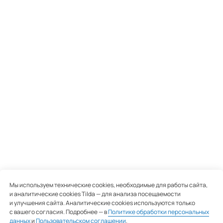
Пользовательское соглашение
Политика конфиденциальности
Согласие на обработку персональных
данных
Сайт разработали
Мы используем технические cookies, необходимые для работы сайта,
и аналитические cookies Tilda — для анализа посещаемости
и улучшения сайта. Аналитические cookies используются только
с вашего согласия. Подробнее — в
Политике обработки персональных
данных
и
Пользовательском соглашении
.