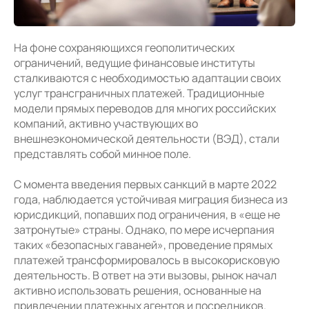
На фоне сохраняющихся геополитических
ограничений, ведущие финансовые институты
сталкиваются с необходимостью адаптации своих
услуг трансграничных платежей. Традиционные
модели прямых переводов для многих российских
компаний, активно участвующих во
внешнеэкономической деятельности (ВЭД), стали
представлять собой минное поле.
С момента введения первых санкций в марте 2022
года, наблюдается устойчивая миграция бизнеса из
юрисдикций, попавших под ограничения, в «еще не
затронутые» страны. Однако, по мере исчерпания
таких «безопасных гаваней», проведение прямых
платежей трансформировалось в высокорисковую
деятельность. В ответ на эти вызовы, рынок начал
активно использовать решения, основанные на
привлечении платежных агентов и посредников.